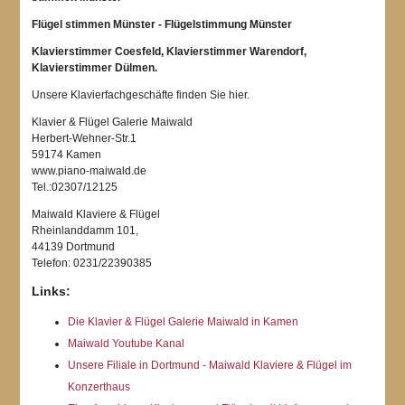
Flügel stimmen Münster - Flügelstimmung Münster
Klavierstimmer Coesfeld, Klavierstimmer Warendorf,
Klavierstimmer Dülmen.
Unsere Klavierfachgeschäfte finden Sie hier.
Klavier & Flügel Galerie Maiwald
Herbert-Wehner-Str.1
59174 Kamen
www.piano-maiwald.de
Tel.:02307/12125
Maiwald Klaviere & Flügel
Rheinlanddamm 101,
44139 Dortmund
Telefon: 0231/22390385
Links:
Die Klavier & Flügel Galerie Maiwald in Kamen
Maiwald Youtube Kanal
Unsere Filiale in Dortmund - Maiwald Klaviere & Flügel im
Konzerthaus