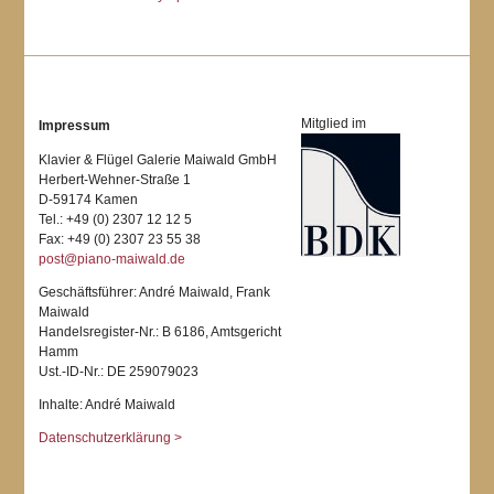
Mitglied im
Impressum
Klavier & Flügel Galerie Maiwald GmbH
Herbert-Wehner-Straße 1
D-59174 Kamen
Tel.: +49 (0) 2307 12 12 5
Fax: +49 (0) 2307 23 55 38
post@piano-maiwald.de
Geschäftsführer: André Maiwald, Frank
Maiwald
Handelsregister-Nr.: B 6186, Amtsgericht
Hamm
Ust.-ID-Nr.: DE 259079023
Inhalte: André Maiwald
Datenschutzerklärung >