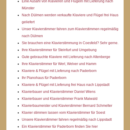
Eine Ausahl von Klavieren und Flügeln mit Lieferung nach
Münster
Nach Dülmen werden verkaufte Klaviere und Flügel frei Haus
geliefert
Unser Klavierstimmer fahren zum Klavierstimmen regelmäßig
nach Dülmen
Sie brauchen eine Klavierstimmung in Coesfeld? Sehr gerne.
Ihre Klavierstimmer für Steinfurt und Umgebung
Gute gebrauchte Klaviere mit Lieferung nach Altenberge
Ihre Klavierstimmer für Werl, Welver und Hamm
Klaviere & Flügel mit Lieferung nach Paderborn
Ihr Pianohaus für Paderborn
Klaviere & Flügel mit Lieferung frei Haus nach Lippstadt
Klavierbauer und Klavierstimmer Daniel Wiens
Klavierbauer und Klavierstimmer Frank Maiwald
Klavierbaumeister und Klavierstimmer Bernard Schmelter
Klavier stimmen lassen vom Klavierstimmer für Soest
Unsere Klavierstimmer fahren regelmäßig nach Lippstadt
Ein Klavierstimmer für Paderborn finden Sie hier